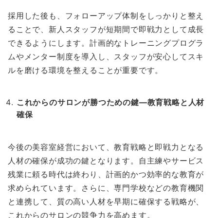
採用した後も、フォローアップ体制をしっかりと整え
ることで、新人スタッフが短期間で即戦力として成長
できるようにします。計画的なトレーニングプログラ
ムやメンター制度を導入し、スタッフが安心してスキ
ルを磨ける環境を整えることが重要です。
これからのサロンが勝つための鍵—教育戦略と人材
確保
今後の美容室経営において、教育戦略と即戦力となる
人材の確保が成功の鍵となります。自主練やサービス
残業に頼る時代は終わり、計画的かつ効率的な教育が
求められています。さらに、専門学校などの教育機関
と連携して、質の高い人材を早期に確保する戦略が、
これからのサロンの競争力を高めます。