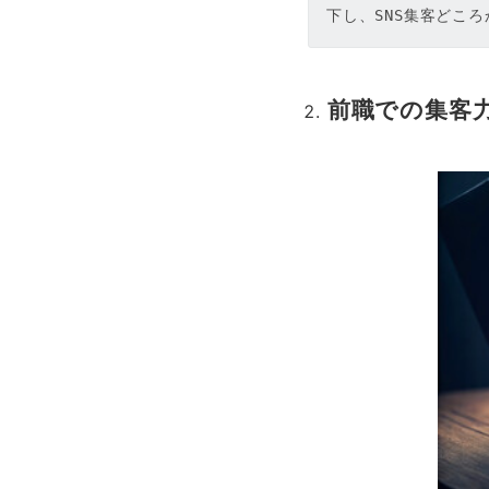
下し、SNS集客どこ
前職での集客