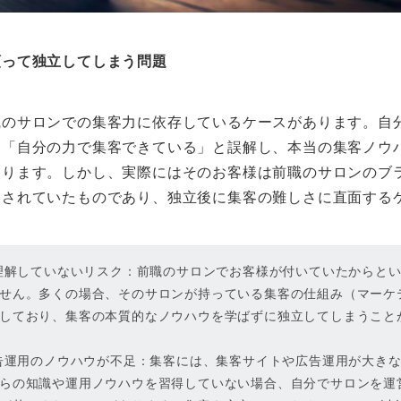
頼って独立してしまう問題
職のサロンでの集客力に依存しているケースがあります。自
に「自分の力で集客できている」と誤解し、本当の集客ノウ
あります。しかし、実際にはそのお客様は前職のサロンのブ
客されていたものであり、独立後に集客の難しさに直面する
を理解していないリスク：前職のサロンでお客様が付いていたからと
せん。多くの場合、そのサロンが持っている集客の仕組み（マーケ
しており、集客の本質的なノウハウを学ばずに独立してしまうこと
広告運用のノウハウが不足：集客には、集客サイトや広告運用が大き
らの知識や運用ノウハウを習得していない場合、自分でサロンを運