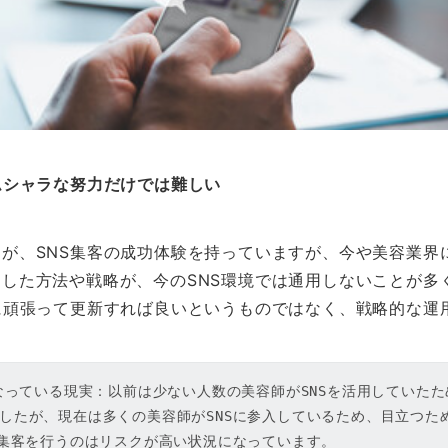
ムシャラな努力だけでは難しい
が、SNS集客の成功体験を持っていますが、今や美容業界に
した方法や戦略が、今のSNS環境では通用しないことが多
に頑張って更新すれば良いというものではなく、戦略的な運
くなっている現実：以前は少ない人数の美容師がSNSを活用していた
したが、現在は多くの美容師がSNSに参入しているため、目立つた
で集客を行うのはリスクが高い状況になっています。
