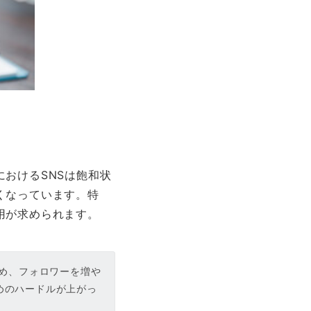
おけるSNSは飽和状
くなっています。特
用が求められます。
ため、フォロワーを増や
めのハードルが上がっ