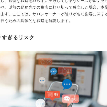
し、適切な戦略を取らずに失敗してしまうケースが多く見ら
験や、以前の勤務先での集客に頼り切って独立した場合、本
ります。ここでは、サロンオーナーが陥りがちな集客に関す
に行うための具体的な戦略を解説します。
りすぎるリスク