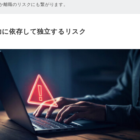
ろか離職のリスクにも繋がります。
力に依存して独立するリスク