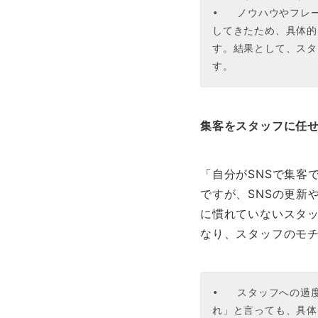
•   ノウハウやフ
してきたため、具体的
す。結果として、スタ
す。
集客をスタッフに任
「自分がSNSで集客
ですが、SNSの更新
に慣れていないスタ
なり、スタッフのモ
•   スタッフへの
れ」と言っても、具体