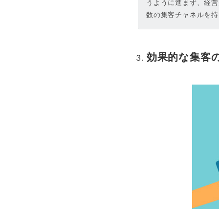
うように進まず、経営
数の集客チャネルを持
効果的な集客