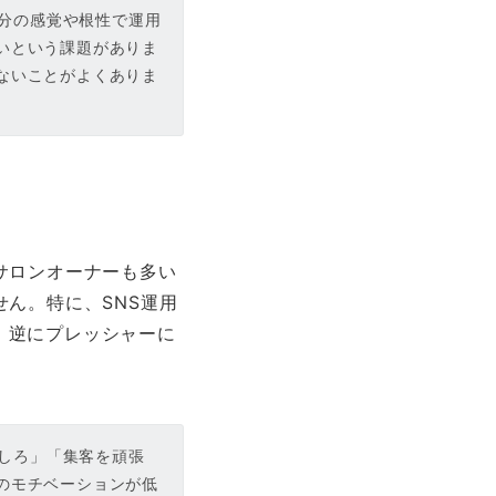
自分の感覚や根性で運用
いという課題がありま
ないことがよくありま
サロンオーナーも多い
ん。特に、SNS運用
、逆にプレッシャーに
新しろ」「集客を頑張
のモチベーションが低