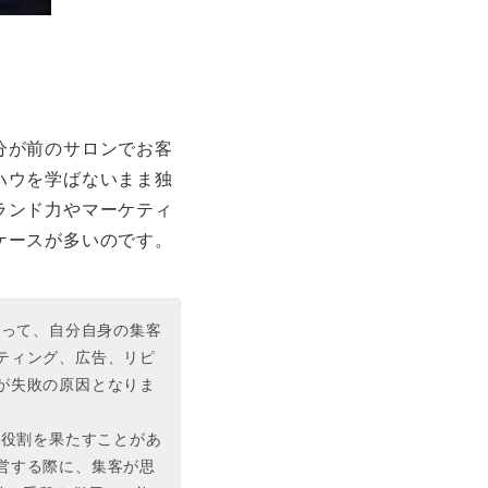
分が前のサロンでお客
ハウを学ばないまま独
ランド力やマーケティ
ケースが多いのです。
いって、自分自身の集客
ティング、広告、リピ
が失敗の原因となりま
な役割を果たすことがあ
営する際に、集客が思