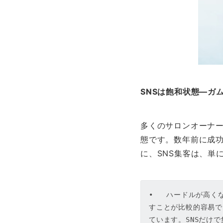
SNSは飽和状態—ガ
多くのサロンオーナー
態です。数年前に成功
に、SNS集客は、単
•   ハードルが高
すことが比較的容易で
ています。SNSだけ