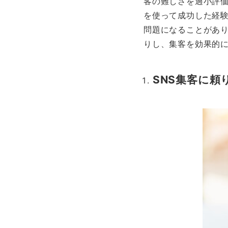
客の難しさを過小評価
を使って成功した経
問題になることがあ
りし、集客を効果的
SNS集客に頼