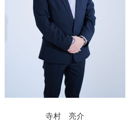
寺村 亮介