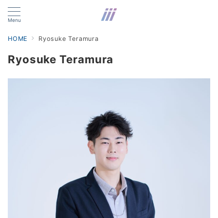
Menu
HOME
Ryosuke Teramura
Ryosuke Teramura