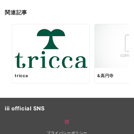
ョ
関連記事
ン
tricca
&高円寺
iii official SNS
プライバシーポリシー