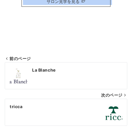
サロン見学を見る
前のページ
投
La Blanche
稿
ナ
次のページ
ビ
ゲ
tricca
ー
シ