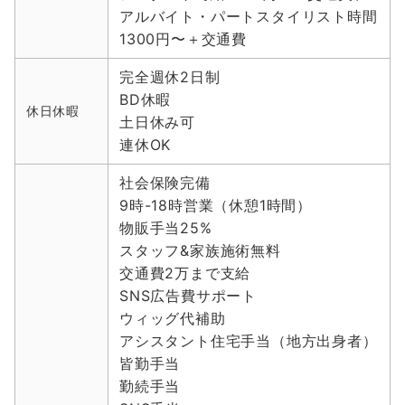
アルバイト・パートスタイリスト時間
1300円〜＋交通費
完全週休2日制
BD休暇
休日休暇
土日休み可
連休OK
社会保険完備
9時-18時営業（休憩1時間）
物販手当25%
スタッフ&家族施術無料
交通費2万まで支給
SNS広告費サポート
ウィッグ代補助
アシスタント住宅手当（地方出身者）
皆勤手当
勤続手当