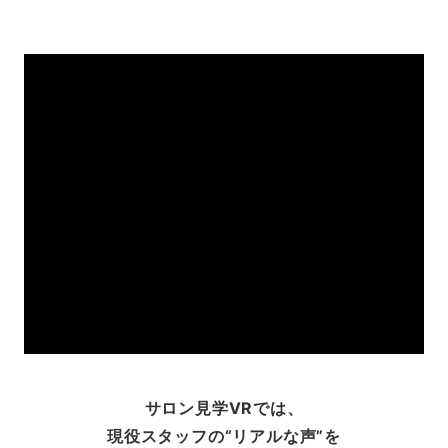
サロン見学VRでは、
現役スタッフの“リアルな声”を