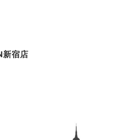
AN新宿店